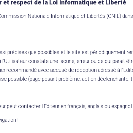
r et respect de la Loi informatique et Liberté
 Commission Nationale Informatique et Libertés (CNIL) dan
si précises que possibles et le site est périodiquement rem
’Utilisateur constate une lacune, erreur ou ce qui parait êtr
rier recommandé avec accusé de réception adressé à l’Edite
ise possible (page posant problème, action déclenchante, typ
ur peut contacter l’Editeur en français, anglais ou espagnol 
igation !