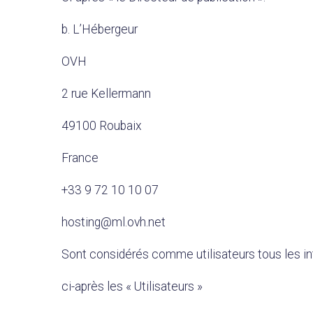
b. L’Hébergeur
OVH
2 rue Kellermann
49100 Roubaix
France
+33 9 72 10 10 07
hosting@ml.ovh.net
Sont considérés comme utilisateurs tous les inter
ci-après les « Utilisateurs »