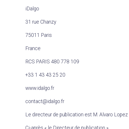
iDalgo
31 rue Chanzy
75011 Paris
France
RCS PARIS 480 778 109
+33 1 43 43 25 20
www.idalgo.fr
contact@idalgo.fr
Le directeur de publication est M. Alvaro Lopez 
Ci-après « le Directeur de publication ».