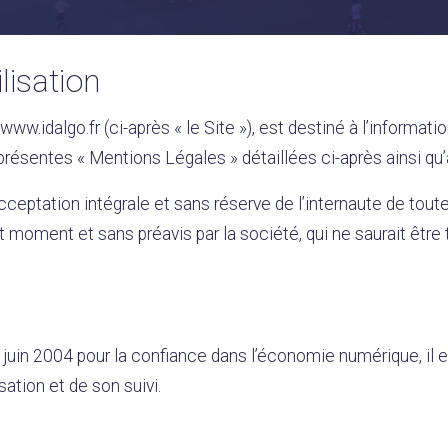
lisation
www.idalgo.fr (ci-après « le Site »), est destiné à l’informatio
 présentes « Mentions Légales » détaillées ci-après ainsi qu
acceptation intégrale et sans réserve de l’internaute de tou
ut moment et sans préavis par la société, qui ne saurait êt
1 juin 2004 pour la confiance dans l’économie numérique, il e
sation et de son suivi.