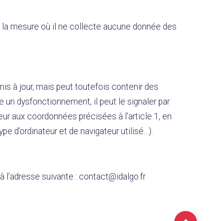
s la mesure où il ne collecte aucune donnée des
is à jour, mais peut toutefois contenir des
e un dysfonctionnement, il peut le signaler par
ur aux coordonnées précisées à l’article 1, en
e d’ordinateur et de navigateur utilisé…).
à l’adresse suivante : contact@idalgo.fr