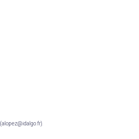
(alopez@idalgo.fr).