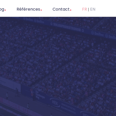
og
Références
Contact
FR
EN