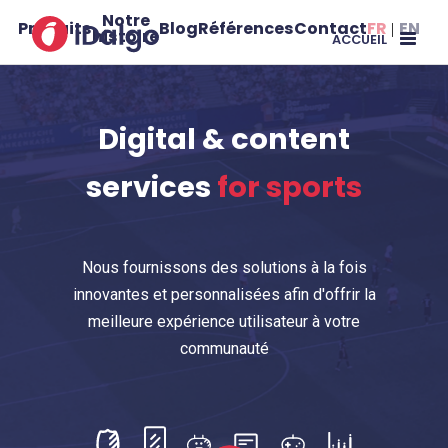
Notre
Produits
Blog
Références
Contact
FR
EN
histoire
ACCUEIL
Digital & content
services
for sports
Nous fournissons des solutions à la fois
innovantes et personnalisées afin d'offrir la
meilleure expérience utilisateur à votre
communauté