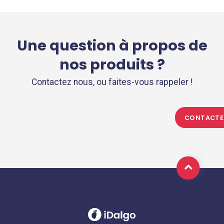
Une question à propos de
nos produits ?
Contactez nous, ou faites-vous rappeler !
CONTACTE