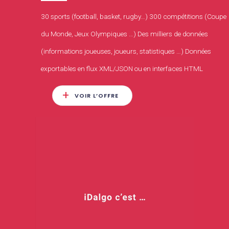
30 sports (football, basket, rugby…) 300 compétitions (Coupe
du Monde, Jeux Olympiques …) Des milliers de données
(informations joueuses, joueurs, statistiques …) Données
exportables en flux XML/JSON ou en interfaces HTML
VOIR L’OFFRE