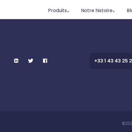
Produits
Notre histoire
Bl
+33 1 43 43 25 
©202